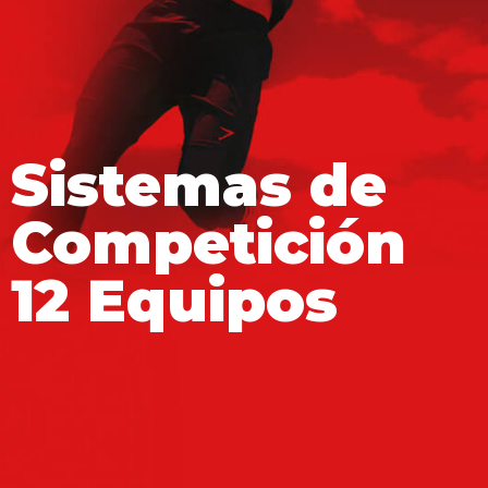
Sistemas de
Competición
12 Equipos