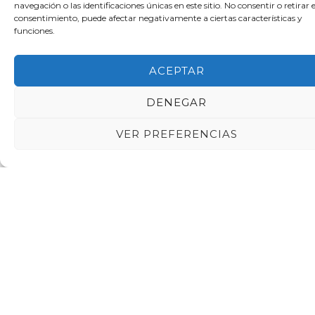
navegación o las identificaciones únicas en este sitio. No consentir o retirar e
1/4
consentimiento, puede afectar negativamente a ciertas características y
funciones.
ACEPTAR
DENEGAR
VER PREFERENCIAS
La Cerdanya
12 – 14 Junio 2026